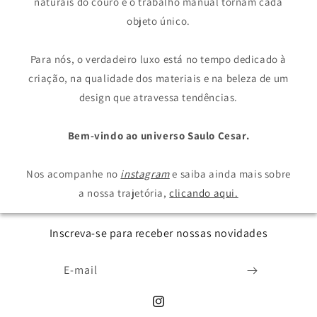
naturais do couro e o trabalho manual tornam cada
objeto único.
Para nós, o verdadeiro luxo está no tempo dedicado à
criação, na qualidade dos materiais e na beleza de um
design que atravessa tendências.
Bem-vindo ao universo Saulo Cesar.
Nos acompanhe no
instagram
e saiba ainda mais sobre
a nossa trajetória,
clicando aqui.
Inscreva-se para receber nossas novidades
E-mail
Instagram