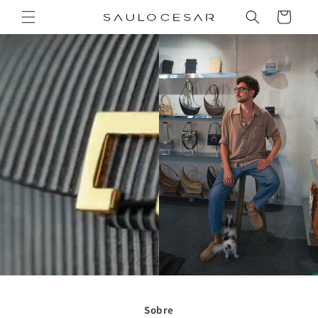
Pular
para o
Carrinho
conteúdo
Sobre